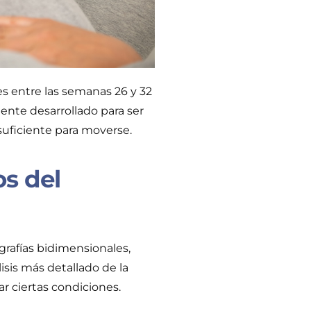
es entre las semanas 26 y 32
ente desarrollado para ser
suficiente para moverse.
os del
rafías bidimensionales,
sis más detallado de la
ar ciertas condiciones.