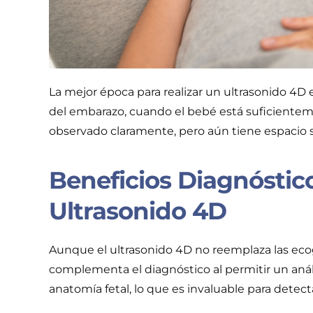
La mejor época para realizar un ultrasonido 4D 
del embarazo, cuando el bebé está suficientem
observado claramente, pero aún tiene espacio 
Beneficios Diagnóstic
Ultrasonido 4D
Aunque el ultrasonido 4D no reemplaza las ecog
complementa el diagnóstico al permitir un análi
anatomía fetal, lo que es invaluable para detect