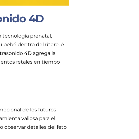
sonido 4D
a tecnología prenatal,
u bebé dentro del útero. A
ultrasonido 4D agrega la
entos fetales en tiempo
mocional de los futuros
mienta valiosa para el
observar detalles del feto