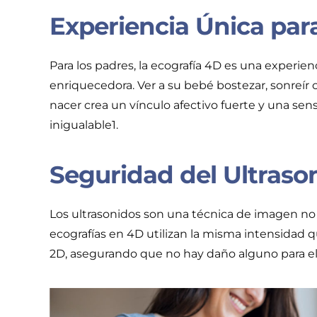
Experiencia Única par
Para los padres, la ecografía 4D es una experi
enriquecedora. Ver a su bebé bostezar, sonreír
nacer crea un vínculo afectivo fuerte y una sen
inigualable1.
Seguridad del Ultraso
Los ultrasonidos son una técnica de imagen no i
ecografías en 4D utilizan la misma intensidad 
2D, asegurando que no hay daño alguno para el 