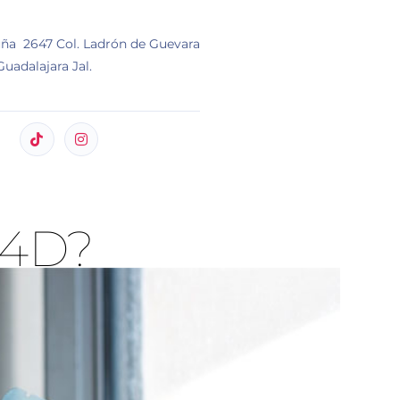
ña 2647 Col. Ladrón de Guevara
uadalajara Jal.
 4D?