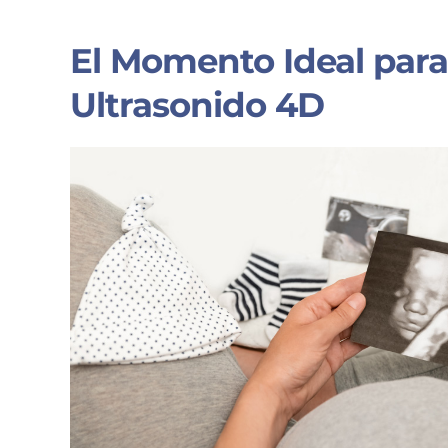
El Momento Ideal para
Ultrasonido 4D