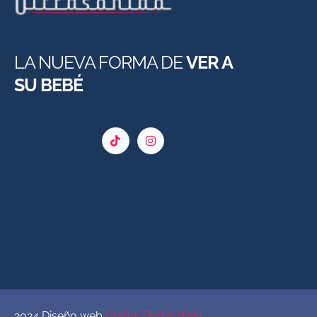
LA NUEVA FORMA DE
VER A
SU BEBÉ
2024 Diseño web
Grafi-k Digital Web