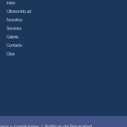
Inicio
Ultrasonido 4d
Nosotros
Servicios
Galería
Contacto
Citas
inos y condiciones |
Políticas de Privacidad