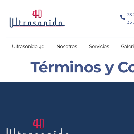
33 
33 
Ultrasonido 4d
Nosotros
Servicios
Galer
Términos y C