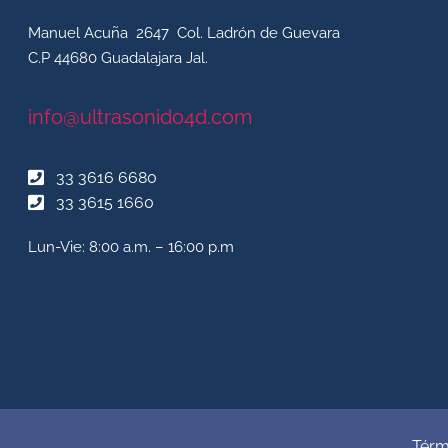
Manuel Acuña 2647 Col. Ladrón de Guevara
C.P 44680 Guadalajara Jal.
info@ultrasonido4d.com
33 3616 6680
33 3615 1660
Lun-Vie: 8:00 a.m. – 16:00 p.m
Térm