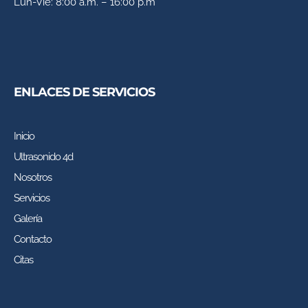
Lun-Vie: 8:00 a.m. – 16:00 p.m
ENLACES DE SERVICIOS
Inicio
Ultrasonido 4d
Nosotros
Servicios
Galería
Contacto
Citas