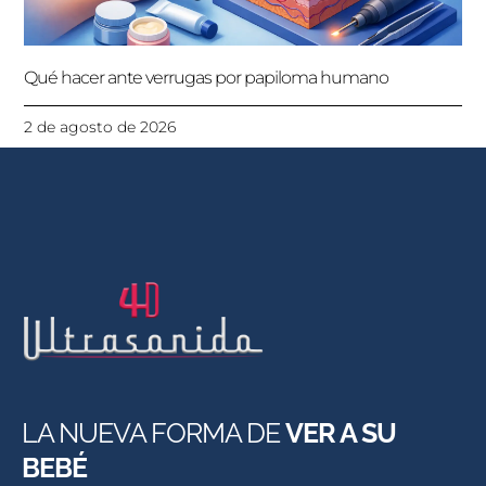
Qué hacer ante verrugas por papiloma humano
2 de agosto de 2026
LA NUEVA FORMA DE
VER A SU
BEBÉ