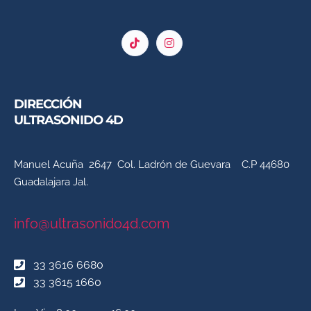
DIRECCIÓN
ULTRASONIDO 4D
Manuel Acuña 2647 Col. Ladrón de Guevara C.P 44680
Guadalajara Jal.
info@ultrasonido4d.com
33 3616 6680
33 3615 1660