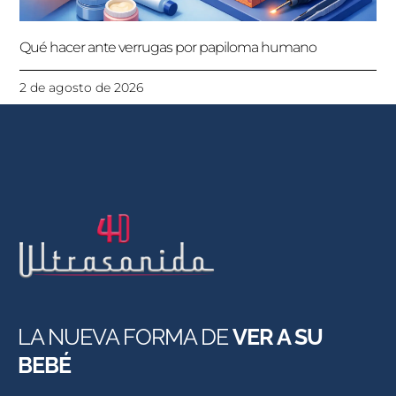
Qué hacer ante verrugas por papiloma humano
2 de agosto de 2026
LA NUEVA FORMA DE
VER A SU
BEBÉ