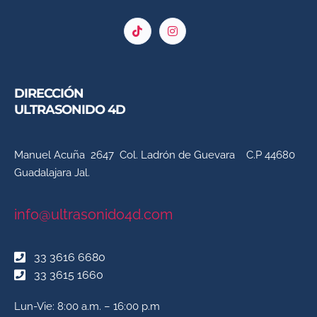
DIRECCIÓN
ULTRASONIDO 4D
Manuel Acuña 2647 Col. Ladrón de Guevara C.P 44680
Guadalajara Jal.
info@ultrasonido4d.com
33 3616 6680
33 3615 1660
Lun-Vie: 8:00 a.m. – 16:00 p.m